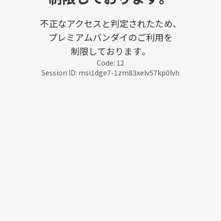
不正なアクセスと判定されたため、
プレミアムバンダイのご利用を
制限しております。
Code: 12
Session ID: msi1dge7-1zm83xelv57kp0lvh