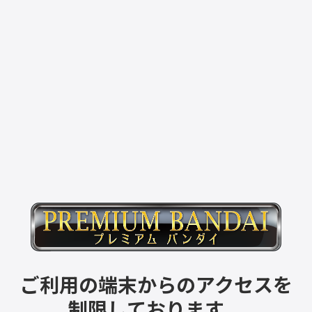
ご利用の端末からのアクセスを
制限しております。