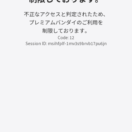
不正なアクセスと判定されたため、
プレミアムバンダイのご利用を
制限しております。
Code: 12
Session ID: msihfplf-1mv3s9brvb17pu6jn