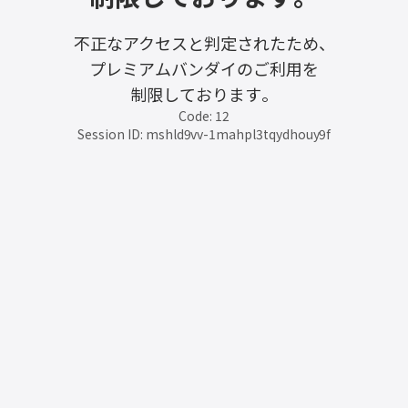
不正なアクセスと判定されたため、
プレミアムバンダイのご利用を
制限しております。
Code: 12
Session ID: mshld9vv-1mahpl3tqydhouy9f