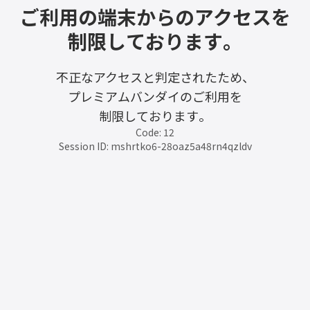
ご利用の端末からのアクセスを
制限しております。
不正なアクセスと判定されたため、
プレミアムバンダイのご利用を
制限しております。
Code: 12
Session ID: mshrtko6-28oaz5a48rn4qzldv