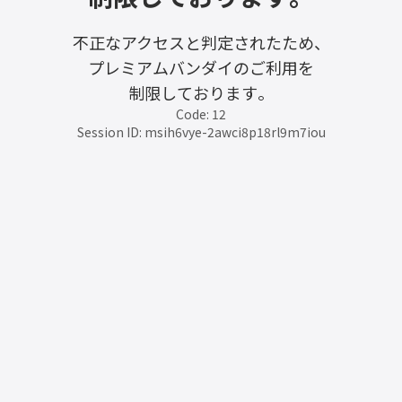
不正なアクセスと判定されたため、
プレミアムバンダイのご利用を
制限しております。
Code: 12
Session ID: msih6vye-2awci8p18rl9m7iou