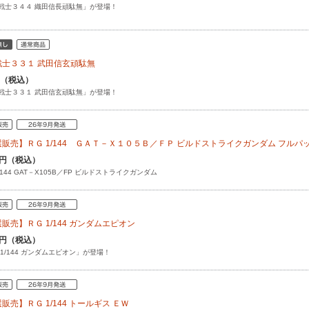
戦士３４４ 織田信長頑駄無」が登場！
戦士３３１ 武田信玄頑駄無
円（税込）
戦士３３１ 武田信玄頑駄無」が登場！
販売】ＲＧ 1/144 ＧＡＴ－Ｘ１０５Ｂ／ＦＰ ビルドストライクガンダム フルパ
50円（税込）
/144 GAT－X105B／FP ビルドストライクガンダム
販売】ＲＧ 1/144 ガンダムエピオン
20円（税込）
 1/144 ガンダムエピオン」が登場！
販売】ＲＧ 1/144 トールギス ＥＷ