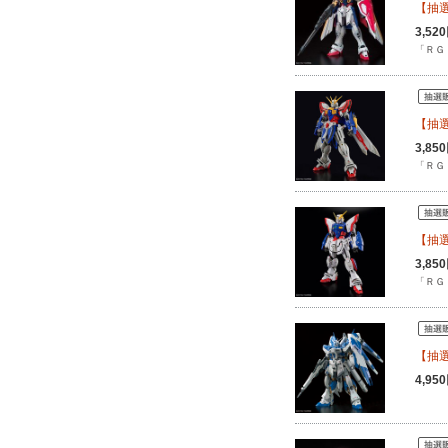
【抽選
3,5
「ＲＧ
【抽選
3,8
「ＲＧ
【抽選
3,8
「ＲＧ
【抽選
4,9