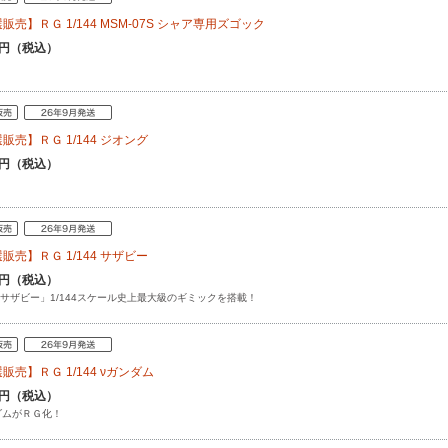
販売】ＲＧ 1/144 MSM-07S シャア専用ズゴック
80円（税込）
販売】ＲＧ 1/144 ジオング
50円（税込）
販売】ＲＧ 1/144 サザビー
80円（税込）
 サザビー」1/144スケール史上最大級のギミックを搭載！
販売】ＲＧ 1/144 νガンダム
50円（税込）
ダムがＲＧ化！