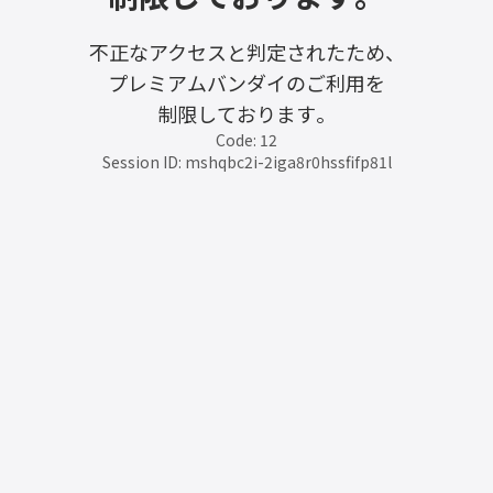
不正なアクセスと判定されたため、
プレミアムバンダイのご利用を
制限しております。
Code: 12
Session ID: mshqbc2i-2iga8r0hssfifp81l