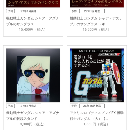
機動戦士ガンダム シャア・アズナ
機動戦士ガンダム シャア・アズナ
ブルのサングラス
ブルのサングラス （ギ…
15,400円（税込）
16,500円（税込）
機動戦士ガンダム シャア・アズナ
アクリルロゴディスプレイEX 機動
ブルの眼鏡スタンド
戦士ガンダム （大）【…
3,300円（税込）
1,650円（税込）