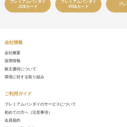
プレミアムバンダイ
プレミアムバンダイ
プレ
JCBカード
VISAカード
会社情報
会社概要
採用情報
株主優待について
環境に対する取り組み
ご利用ガイド
プレミアムバンダイのサービスについて
初めての方へ（注意事項）
会員規約