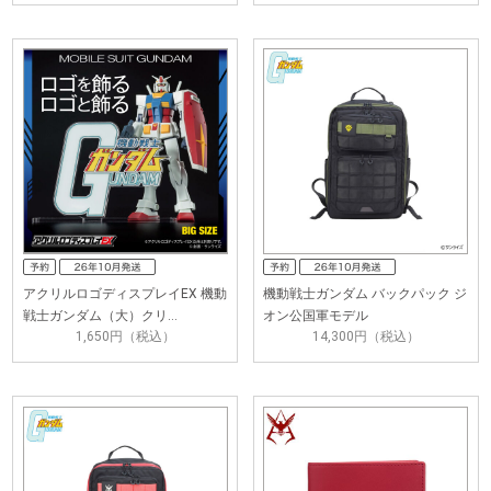
アクリルロゴディスプレイEX 機動
機動戦士ガンダム バックパック ジ
戦士ガンダム（大）クリ…
オン公国軍モデル
1,650円（税込）
14,300円（税込）