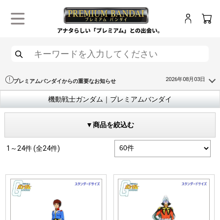
ログイン
カー
メニュー
検索
2026年08月03日
プレミアムバンダイからの重要なお知らせ
機動戦士ガンダム｜プレミアムバンダイ
▼商品を絞込む
1～24件 (全24件)