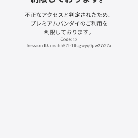
不正なアクセスと判定されたため、
プレミアムバンダイのご利用を
制限しております。
Code: 12
Session ID: msihh57l-1lfcgwyq0pw27i27x