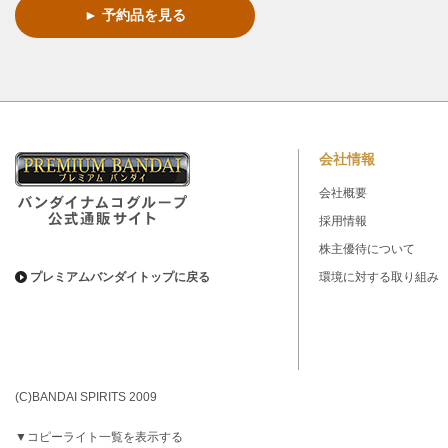
► 予約品を見る
会社情報
会社概要
採用情報
株主優待について
プレミアムバンダイトップに戻る
環境に対する取り組み
(C)BANDAI SPIRITS 2009
▼コピーライト一覧を表示する