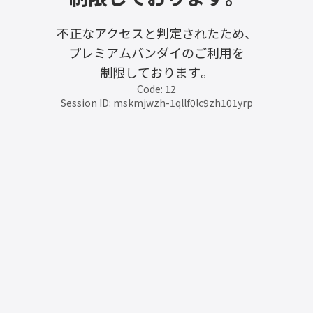
不正なアクセスと判定されたため、
プレミアムバンダイのご利用を
制限しております。
Code: 12
Session ID: mskmjwzh-1qllf0lc9zh101yrp