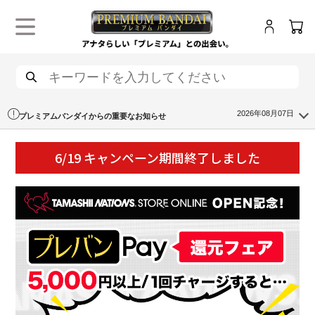
ログイン
カー
メニュー
検索
2026年08月07日
プレミアムバンダイからの重要なお知らせ
6/19 キャンペーン期間終了しました