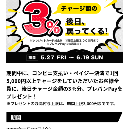
期間中に、コンビニ支払い・ペイジー決済で
1回
5,000円以上チャージをしていただいたお客様全
員に、
後日チャージ金額の3％分、プレバンPayを
プレゼント！
※プレゼントの残高付与上限は、期間上限3,000円までです。
期間