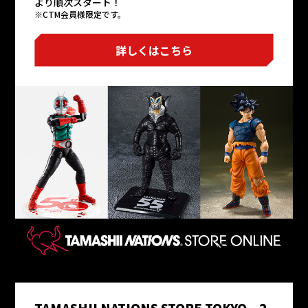
より順次スタート！
※CTM会員様限定です。
詳しくはこちら