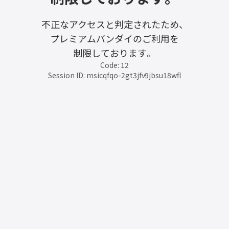
不正なアクセスと判定されたため、
プレミアムバンダイのご利用を
制限しております。
Code: 12
Session ID: msicqfqo-2gt3jfv9jbsu18wfl