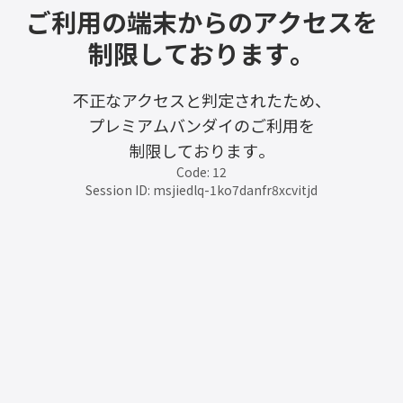
ご利用の端末からのアクセスを
制限しております。
不正なアクセスと判定されたため、
プレミアムバンダイのご利用を
制限しております。
Code: 12
Session ID: msjiedlq-1ko7danfr8xcvitjd