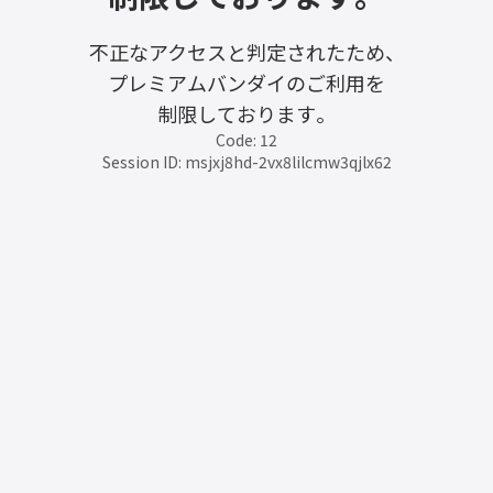
不正なアクセスと判定されたため、
プレミアムバンダイのご利用を
制限しております。
Code: 12
Session ID: msjxj8hd-2vx8lilcmw3qjlx62