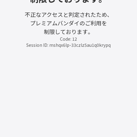
不正なアクセスと判定されたため、
プレミアムバンダイのご利用を
制限しております。
Code: 12
Session ID: mshqx6lp-33czlz5au1q0krypq