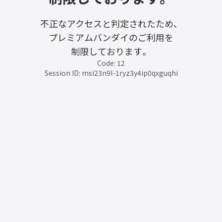
不正なアクセスと判定されたため、
プレミアムバンダイのご利用を
制限しております。
Code: 12
Session ID: msi23n9l-1ryz3y4ip0qxguqhi