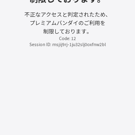
不正なアクセスと判定されたため、
プレミアムバンダイのご利用を
制限しております。
Code: 12
Session ID: msjij9rj-1ju32slj0oxfnw2bl