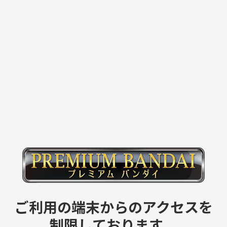
ご利用の端末からのアクセスを
制限しております。