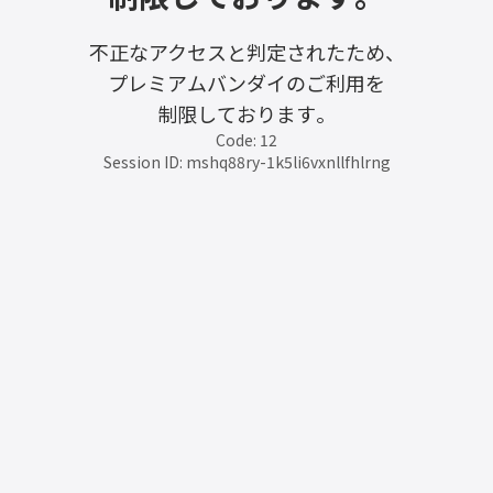
不正なアクセスと判定されたため、
プレミアムバンダイのご利用を
制限しております。
Code: 12
Session ID: mshq88ry-1k5li6vxnllfhlrng