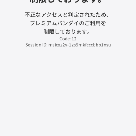
不正なアクセスと判定されたため、
プレミアムバンダイのご利用を
制限しております。
Code: 12
Session ID: msicxz2y-1zs9mkfcccbbp1nsu