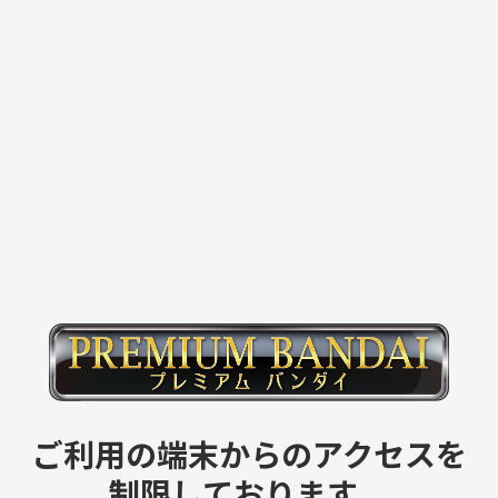
ご利用の端末からのアクセスを
制限しております。