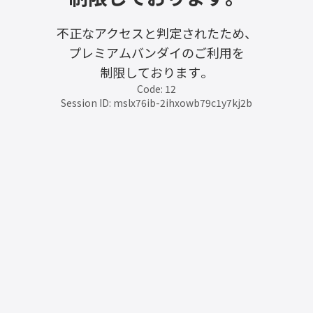
不正なアクセスと判定されたため、
プレミアムバンダイのご利用を
制限しております。
Code: 12
Session ID: mslx76ib-2ihxowb79c1y7kj2b