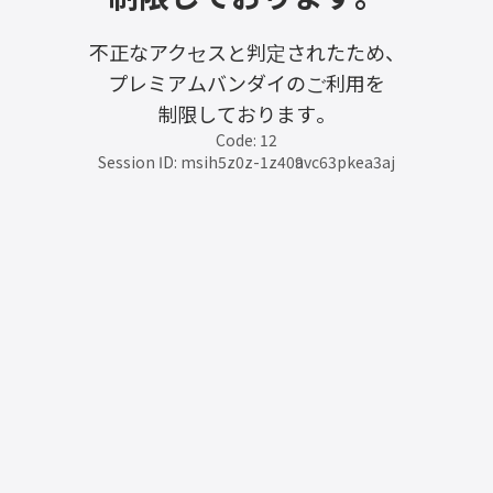
不正なアクセスと判定されたため、
プレミアムバンダイのご利用を
制限しております。
Code: 12
Session ID: msih5z0z-1z409avc63pkea3aj