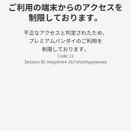
ご利用の端末からのアクセスを
制限しております。
不正なアクセスと判定されたため、
プレミアムバンダイのご利用を
制限しております。
Code: 12
Session ID: msjyxme4-267nhot9yjxywxxeu