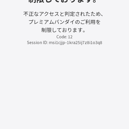
不正なアクセスと判定されたため、
プレミアムバンダイのご利用を
制限しております。
Code: 12
Session ID: msi1cjjp-1kra25ij7z8i1o3q8